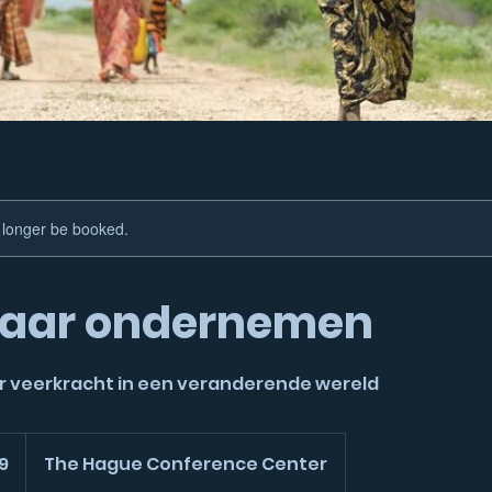
 longer be booked.
aar ondernemen
or veerkracht in een veranderende wereld
9
The Hague Conference Center