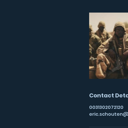
Contact Deta
0031302072120
eric.schouten@