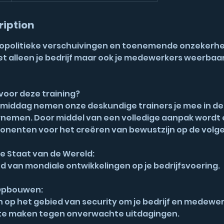
ription
 geopolitieke verschuivingen en toenemende onzekerhe
iet alleen je bedrijf maar ook je medewerkers weerbaa
oor deze training?
iddag nemen onze deskundige trainers je mee in de
nemen. Door middel van een volledige aanpak wordt 
enten voor het creëren van bewustzijn op de volge
de Staat van de Wereld:
ed van mondiale ontwikkelingen op je bedrijfsvoering.
Opbouwen:
n op het gebied van security om je bedrijf en medewe
 te maken tegen onverwachte uitdagingen.