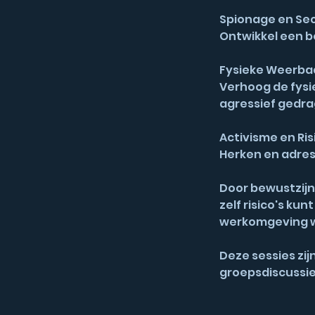
Spionage en Sec
Ontwikkel een b
Fysieke Weerba
Verhoog de fysi
agressief gedra
Activisme en Ri
Herken en adress
Door bewustzijn 
zelf risico's ku
werkomgeving wa
Deze sessies zij
groepsdiscussie