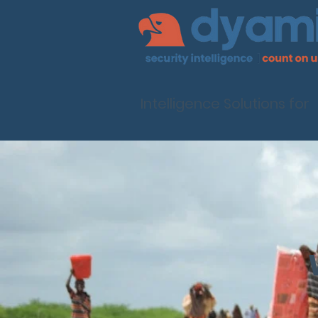
Intelligence Solutions for