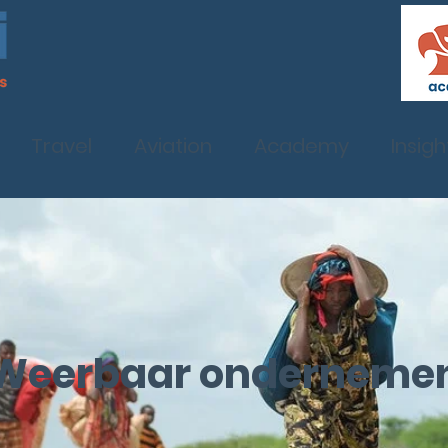
Travel
Aviation
Academy
Insigh
Weerbaar onderneme