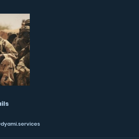
ils
dyami.services