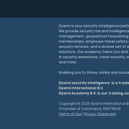
Dyami is your security intelligence part
We provide security risk and intelligenc
management, geopolitical forecasting
memberships, employee travel safety
security services, and a diverse set of 
solutions. Our academy trains you and 
in security awareness, travel security, 
and more.
Enabling you to thrive, safely and
succe
Dyami security intelligence is a tra
Dyami International B.V.
Dyami Academy B.V. is our training 
Copyright © 2025 Dyami International B
Chamber of Commerce: 95579524
Terms of Use
|
Privacy Statement