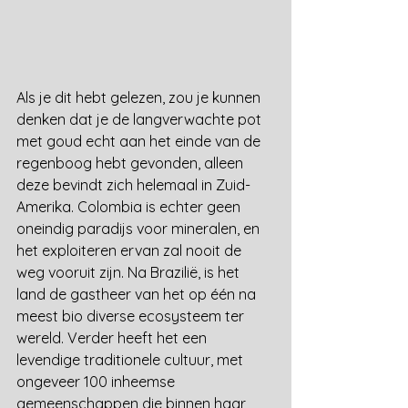
Als je dit hebt gelezen, zou je kunnen 
denken dat je de langverwachte pot 
met goud echt aan het einde van de 
regenboog hebt gevonden, alleen 
deze bevindt zich helemaal in Zuid-
Amerika. Colombia is echter geen 
oneindig paradijs voor mineralen, en 
het exploiteren ervan zal nooit de 
weg vooruit zijn. Na Brazilië, is het 
land de gastheer van het op één na 
meest bio diverse ecosysteem ter 
wereld. Verder heeft het een 
levendige traditionele cultuur, met 
ongeveer 100 inheemse 
gemeenschappen die binnen haar 