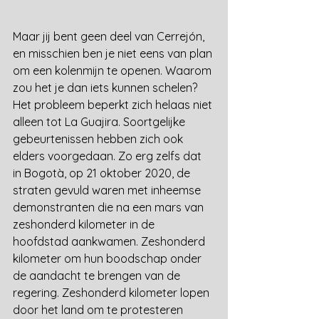
Maar jij bent geen deel van Cerrejón, 
en misschien ben je niet eens van plan 
om een kolenmijn te openen. Waarom 
zou het je dan iets kunnen schelen? 
Het probleem beperkt zich helaas niet 
alleen tot La Guajira. Soortgelijke 
gebeurtenissen hebben zich ook 
elders voorgedaan. Zo erg zelfs dat 
in Bogotà, op 21 oktober 2020, de 
straten gevuld waren met inheemse 
demonstranten die na een mars van 
zeshonderd kilometer in de 
hoofdstad aankwamen. Zeshonderd 
kilometer om hun boodschap onder 
de aandacht te brengen van de 
regering. Zeshonderd kilometer lopen 
door het land om te protesteren 