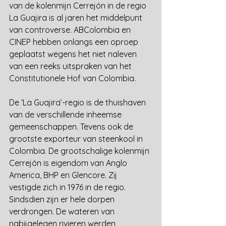
van de kolenmijn Cerrejón in de regio 
La Guajira is al jaren het middelpunt 
van controverse. ABColombia en 
CINEP hebben onlangs een oproep 
geplaatst wegens het niet naleven 
van een reeks uitspraken van het 
Constitutionele Hof van Colombia.
De ‘La Guajira’-regio is de thuishaven 
van de verschillende inheemse 
gemeenschappen. Tevens ook de 
grootste exporteur van steenkool in 
Colombia. De grootschalige kolenmijn 
Cerrejón is eigendom van Anglo 
America, BHP en Glencore. Zij 
vestigde zich in 1976 in de regio. 
Sindsdien zijn er hele dorpen 
verdrongen. De wateren van 
nabijgelegen rivieren werden 