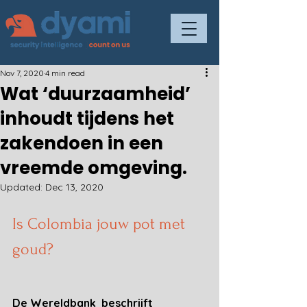
Nov 7, 2020
4 min read
Wat ‘duurzaamheid’
inhoudt tijdens het
zakendoen in een
vreemde omgeving.
Updated:
Dec 13, 2020
Is Colombia jouw pot met 
goud?
De Wereldbank  beschrijft 