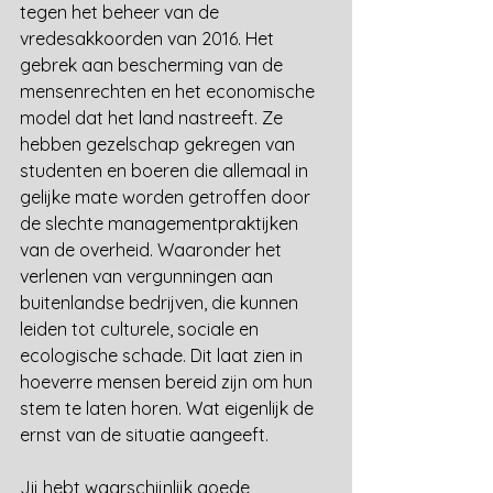
tegen het beheer van de 
vredesakkoorden van 2016. Het 
gebrek aan bescherming van de 
mensenrechten en het economische 
model dat het land nastreeft. Ze 
hebben gezelschap gekregen van 
studenten en boeren die allemaal in 
gelijke mate worden getroffen door 
de slechte managementpraktijken 
van de overheid. Waaronder het 
verlenen van vergunningen aan 
buitenlandse bedrijven, die kunnen 
leiden tot culturele, sociale en 
ecologische schade. Dit laat zien in 
hoeverre mensen bereid zijn om hun 
stem te laten horen. Wat eigenlijk de 
ernst van de situatie aangeeft.
Jij hebt waarschijnlijk goede 