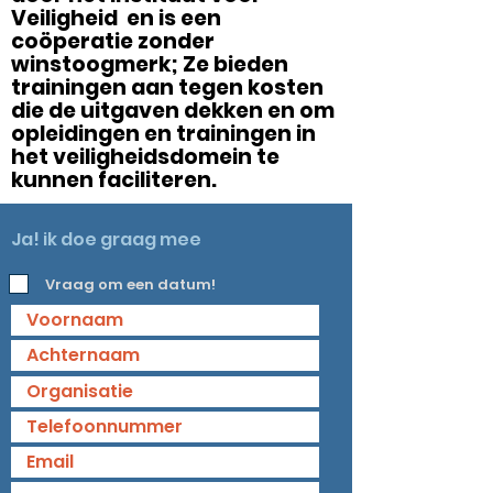
Veiligheid en is een
coöperatie zonder
winstoogmerk; Ze bieden
trainingen aan tegen kosten
die de uitgaven dekken en om
opleidingen en trainingen in
het veiligheidsdomein te
kunnen faciliteren.
Ja! ik doe graag mee
Vraag om een datum!