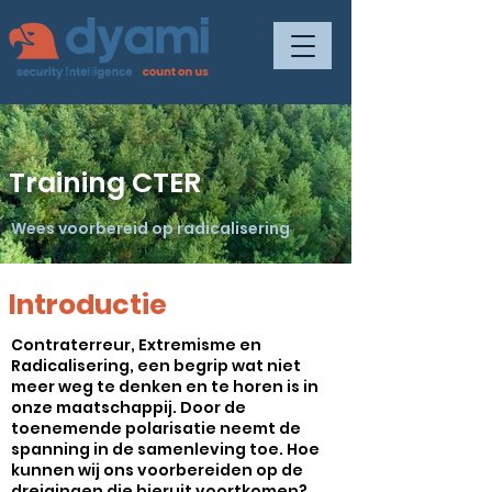
Training CTER
Wees voorbereid op radicalisering
Introductie
Contraterreur, Extremisme en
Radicalisering, een begrip wat niet
meer weg te denken en te horen is in
onze maatschappij. Door de
toenemende polarisatie neemt de
spanning in de samenleving toe. Hoe
kunnen wij ons voorbereiden op de
dreigingen die hieruit voortkomen?