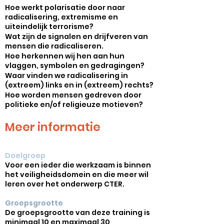
Hoe werkt polarisatie door naar
radicalisering, extremisme en
uiteindelijk terrorisme?
Wat zijn de signalen en drijfveren van
mensen die radicaliseren.
Hoe herkennen wij hen aan hun
vlaggen, symbolen en gedragingen?
Waar vinden we radicalisering in
(extreem) links en in (extreem) rechts?
Hoe worden mensen gedreven door
politieke en/of religieuze motieven?
Meer informatie
Doelgroep
Voor een ieder die werkzaam is binnen
het veiligheidsdomein en die meer wil
leren over het onderwerp CTER.
Groepsgrootte
De groepsgrootte van deze training is
minimaal 10 en maximaal 30