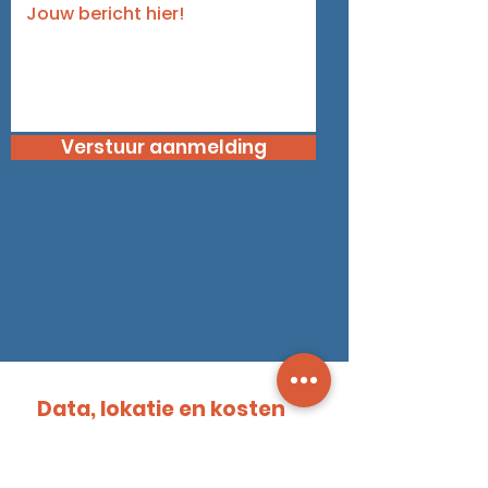
Verstuur aanmelding
Data, lokatie en kosten
Training:
Training CTER