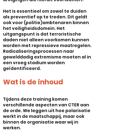
Het is essentieel om zowel te duiden
als preventief op te treden. Dit geldt
ook voor (politie)ambtenaren binnen
het veiligheidsdomein. Het
uitgangspunt is dat terroristische
daden niet alleen voorkomen kunnen
worden met repressieve maatregelen.
Radicaliseringsprocessen naar
gewelddadig extremisme moeten al in
een vroeg stadium worden
geïdentificeerd.
Wat is de inhoud
Tijdens deze training komen
verschillende aspecten van CTER aan
de orde. We leggen uit hoe polarisatie
werkt in de maatschappij, maar ook
binnen de organisatie waar wij in
werken.